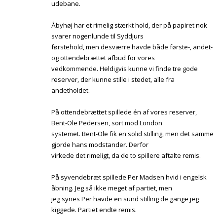
udebane.
Åbyhøj har et rimelig stærkt hold, der på papiret nok
svarer nogenlunde til Syddjurs
førstehold, men desværre havde både første-, andet-
og ottendebrættet afbud for vores
vedkommende. Heldigvis kunne vi finde tre gode
reserver, der kunne stille i stedet, alle fra
andetholdet.
På ottendebrættet spillede én af vores reserver,
Bent-Ole Pedersen, sort mod London
systemet. Bent-Ole fik en solid stilling, men det samme
gjorde hans modstander. Derfor
virkede det rimeligt, da de to spillere aftalte remis.
På syvendebræt spillede Per Madsen hvid i engelsk
åbning. Jeg så ikke meget af partiet, men
jeg synes Per havde en sund stilling de gange jeg
kiggede. Partiet endte remis.