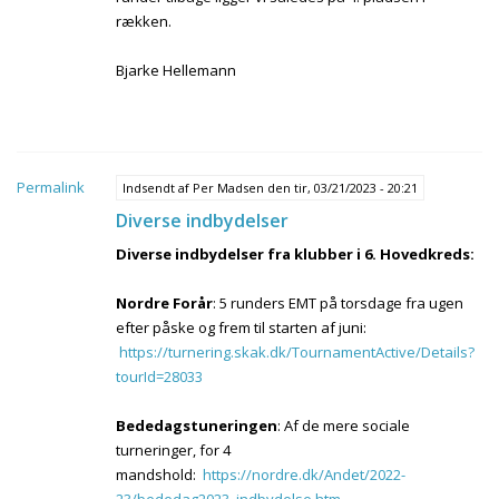
rækken.
Bjarke Hellemann
Permalink
Indsendt af
Per Madsen
den tir, 03/21/2023 - 20:21
Diverse indbydelser
Diverse indbydelser fra klubber i 6. Hovedkreds:
Nordre Forår
: 5 runders EMT på torsdage fra ugen
efter påske og frem til starten af juni:
https://turnering.skak.dk/TournamentActive/Details?
tourId=28033
Bededagstuneringen
: Af de mere sociale
turneringer, for 4
mandshold:
https://nordre.dk/Andet/2022-