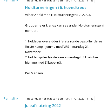
Permalink
Indsendt af
Per Madsen
den man, 11/07/2022 - 11:55
Holdturneringen i 6. hovedkreds
Vi har 2 hold med i Holdturneringen i 2022/23.
Grupperne er klar og kan ses under Holdturneringen i
menuen.
1. holdet er oversidder i første runde og spiller deres
første kamp hjemme mod VRS 1 mandag 21.
November.
2. holdet spiller første kamp mandag d. 31 oktober
hjemme mod Silkeborg 3.
Per Madsen
Permalink
Indsendt af
Per Madsen
den man, 11/07/2022 - 11:57
Juleafslutning 2022