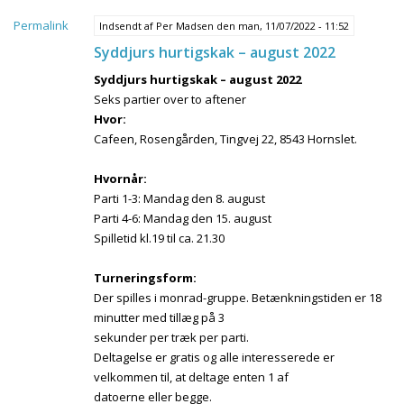
Permalink
Indsendt af
Per Madsen
den man, 11/07/2022 - 11:52
Syddjurs hurtigskak – august 2022
Syddjurs hurtigskak – august 2022
Seks partier over to aftener
Hvor:
Cafeen, Rosengården, Tingvej 22, 8543 Hornslet.
Hvornår:
Parti 1-3: Mandag den 8. august
Parti 4-6: Mandag den 15. august
Spilletid kl.19 til ca. 21.30
Turneringsform:
Der spilles i monrad-gruppe. Betænkningstiden er 18
minutter med tillæg på 3
sekunder per træk per parti.
Deltagelse er gratis og alle interesserede er
velkommen til, at deltage enten 1 af
datoerne eller begge.