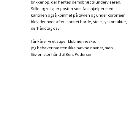
brikker op, der hentes demobræt til underviseren.
Stille og roligt er posten som fast hjælper med
kantinen også kommet på tavlen og under coronaen
blev der hver aften sprittet borde, stole, lyskontakter,
dørhåndtag osv
I år kårer vi et super klubmenneske.
Jeg behøver næsten ikke nævne navnet, men
Giv en stor hånd til Bent Pedersen.