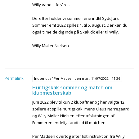
Willy vandt i foråret.
Derefter holder vi sommerferie indtil Syddjurs
Sommer emt 2022 spilles 1. til 5. august. Der kan du
også tilmelde dig inde på Skak.dk eller til Willy.
Willy Møller Nielsen
Permalink
Indsendt af
Per Madsen
den man, 11/07/2022 - 11:36
Hurtigskak sommer og match om
klubmesterskab
Juni 2022 blev til kun 2 klubaftner og her valgte 12
spillere at spille hurtigskak, mens Claus Nørregaard
og Willy Møller Nielsen efter afslutningen af
Femmeren endelig fandt tid til matchen.
Per Madsen overtog efter lidt instruktion fra Willy