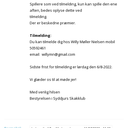
Spillere som ved tilmelding, kun kan spille den ene
aften, bedes oplyse dette ved
tilmelding.
Der er beskedne præmier.
Tilmelding:
Du kan tilmelde dig hos Willy Møller Nielsen mobil
50592461
email: willymn@gmail.com
Sidste frist for tilmelding er lørdag den 6/8-2022.
Vi glæder os til at møde jer!
Med venlig hilsen
Bestyrelsen i Syddjurs Skakklub